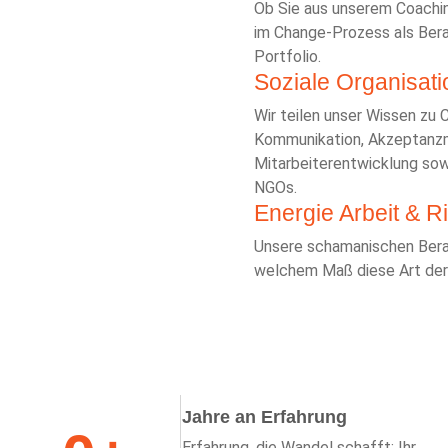
Ob Sie aus unserem Coachin
im Change-Prozess als Bera
Portfolio.
Soziale Organisati
Wir teilen unser Wissen zu
Kommunikation, Akzeptanz
Mitarbeiterentwicklung sow
NGOs.
Energie Arbeit & Ri
Unsere schamanischen Berat
welchem Maß diese Art der 
Jahre an Erfahrung
Erfahrung, die Wandel schafft: Ihr