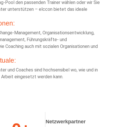
g-Pool den passenden Trainer wählen oder wir Sie
ter unterstützen – elccon bietet das ideale
onen:
 Change-Management, Organisationsentwicklung,
management, Führungskräfte- und
ie Coaching auch mit sozialen Organisationen und
tuale:
er und Coaches sind hochsensibel wo, wie und in
Arbeit eingesetzt werden kann.
Netzwerkpartner