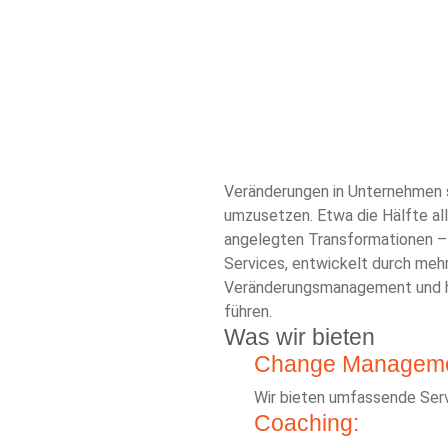
Veränderungen in Unternehmen si
umzusetzen. Etwa die Hälfte al
angelegten Transformationen – 
Services, entwickelt durch mehr
Veränderungsmanagement und hil
führen.
Was wir bieten
Change Manageme
Wir bieten umfassende Ser
Coaching: