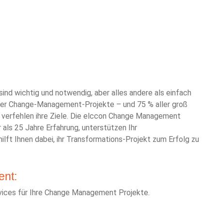
nd wichtig und notwendig, aber alles andere als einfach
ler Change-Management-Projekte – und 75 % aller groß
verfehlen ihre Ziele. Die elccon Change Management
 als 25 Jahre Erfahrung, unterstützen Ihr
ft Ihnen dabei, ihr Transformations-Projekt zum Erfolg zu
nt:
vices für Ihre Change Management Projekte.