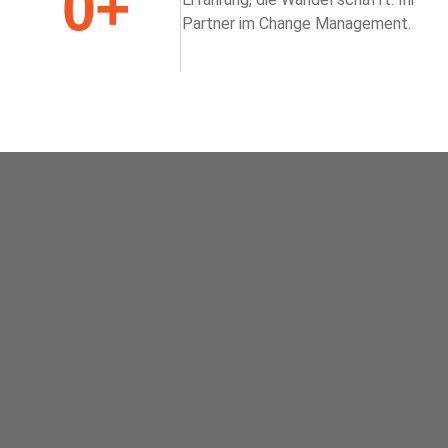
0
+
Partner im Change Management.